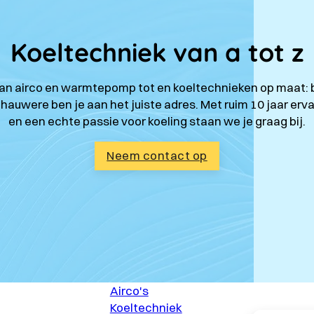
Koeltechniek van a tot z
an airco en warmtepomp tot en koeltechnieken op maat: b
hauwere ben je aan het juiste adres. Met ruim 10 jaar erva
en een echte passie voor koeling staan we je graag bij.
Neem contact op
Airco's
Koeltechniek