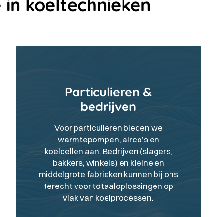
 in koeltechnieken
Particulieren &
bedrijven
Voor particulieren bieden we
warmtepompen, airco’s en
koelcellen aan. Bedrijven (slagers,
bakkers, winkels) en kleine en
middelgrote fabrieken kunnen bij ons
terecht voor totaaloplossingen op
vlak van koelprocessen.