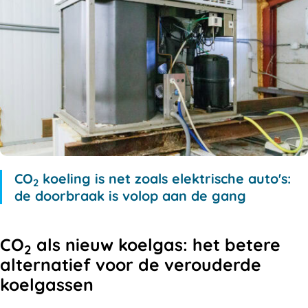
CO
koeling is net zoals elektrische auto's:
2
de doorbraak is volop aan de gang
CO
als nieuw koelgas: het betere
2
alternatief voor de verouderde
koelgassen