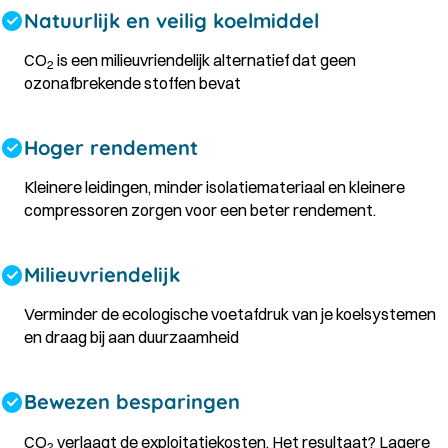
Natuurlijk en veilig koelmiddel
CO
is een milieuvriendelijk alternatief dat geen
2
ozonafbrekende stoffen bevat
Hoger rendement
Kleinere leidingen, minder isolatiemateriaal en kleinere
compressoren zorgen voor een beter rendement.
Milieuvriendelijk
Verminder de ecologische voetafdruk van je koelsystemen
en draag bij aan duurzaamheid
Bewezen besparingen
CO
verlaagt de exploitatiekosten. Het resultaat? Lagere
2