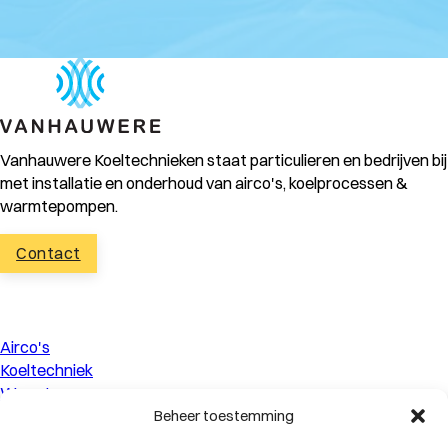
Vanhauwere Koeltechnieken staat particulieren en bedrijven bij
met installatie en onderhoud van airco's, koelprocessen &
warmtepompen.
Contact
Airco's
Koeltechniek
Warmtepompen
Over ons
Beheer toestemming
Contact